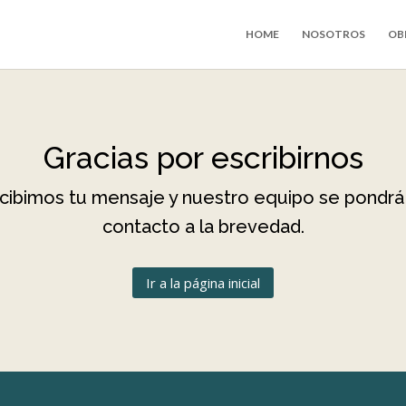
HOME
NOSOTROS
OB
Gracias por escribirnos
cibimos tu mensaje y nuestro equipo se pondrá
contacto a la brevedad.
Ir a la página inicial