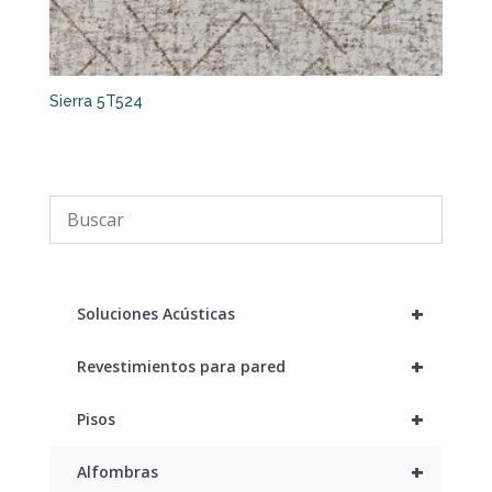
Sierra 5T524
+
Soluciones Acústicas
+
Revestimientos para pared
+
Pisos
+
Alfombras