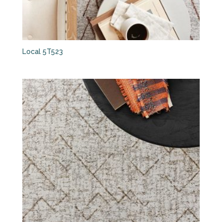
Local 5T523