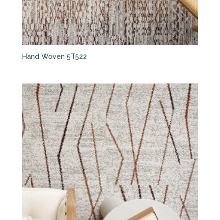
Hand Woven 5T522