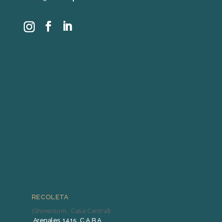
RECOLETA
(Showroom, Casa Central)
Arenales 1415, C.A.B.A.