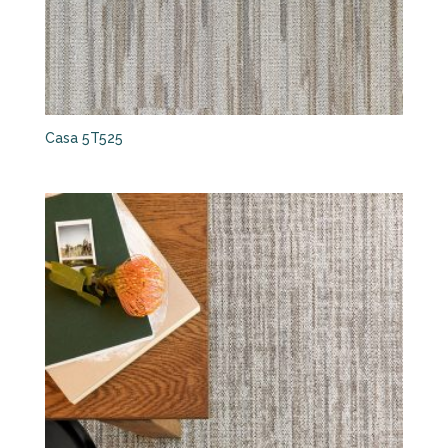
Casa 5T525