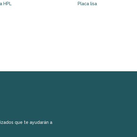
ca HPL
Placa lisa
izados que te ayudarán a