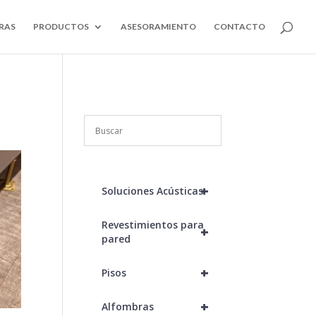
RAS
PRODUCTOS
ASESORAMIENTO
CONTACTO
+
Soluciones Acústicas
Revestimientos para
+
pared
+
Pisos
+
Alfombras