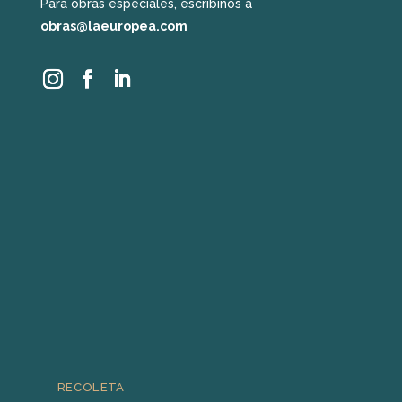
Para obras especiales, escribinos a
obras@laeuropea.com
RECOLETA