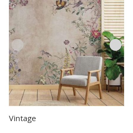
Vintage
E