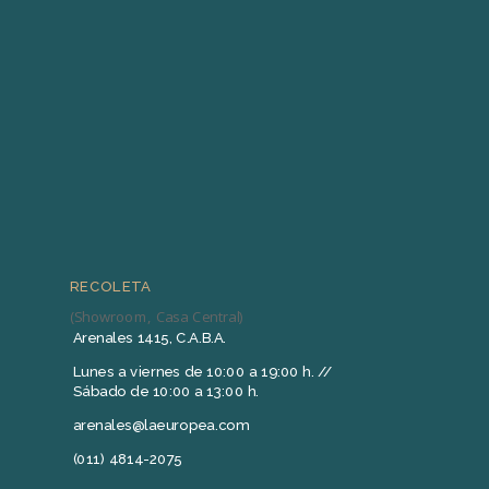
RECOLETA
(Showroom, Casa Central)
Arenales 1415, C.A.B.A.
Lunes a viernes de 10:00 a 19:00 h. //
Sábado de 10:00 a 13:00 h.
arenales@laeuropea.com
(011) 4814-2075