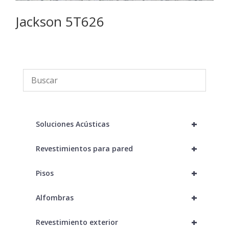
Jackson 5T626
J
+
Soluciones Acústicas
+
Revestimientos para pared
+
Pisos
+
Alfombras
+
Revestimiento exterior