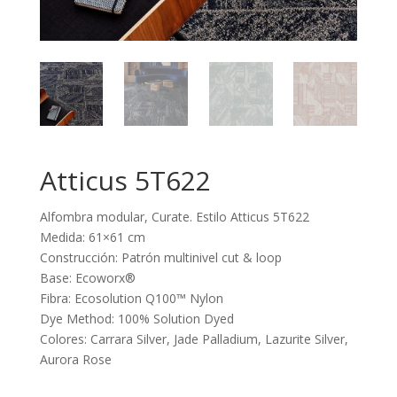
Atticus 5T622
Alfombra modular, Curate. Estilo Atticus 5T622
Medida: 61×61 cm
Construcción: Patrón multinivel cut & loop
Base: Ecoworx®
Fibra: Ecosolution Q100™ Nylon
Dye Method: 100% Solution Dyed
Colores: Carrara Silver, Jade Palladium, Lazurite Silver,
Aurora Rose