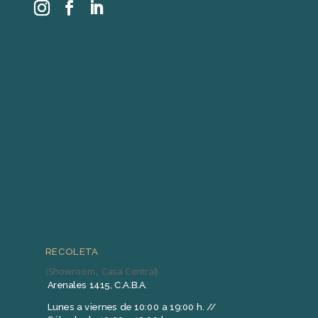
RECOLETA
(Showroom, Casa Central)
Arenales 1415, C.A.B.A.
Lunes a viernes de 10:00 a 19:00 h. //