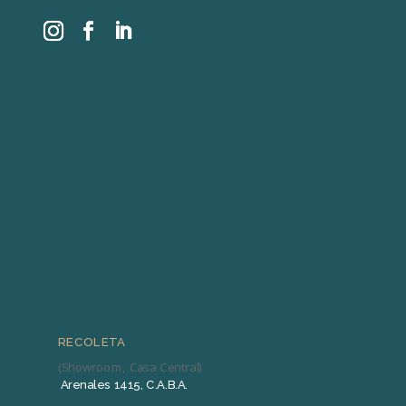
RECOLETA
(Showroom, Casa Central)
Arenales 1415, C.A.B.A.