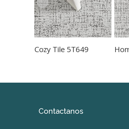
Cozy Tile 5T649
Hom
Contactanos