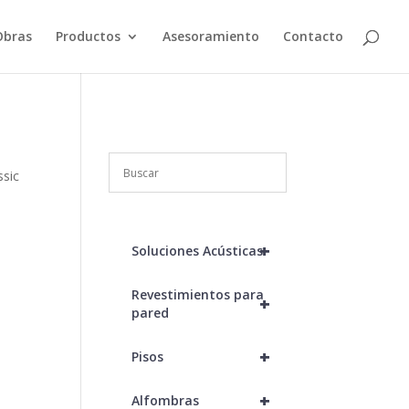
Obras
Productos
Asesoramiento
Contacto
ssic
+
Soluciones Acústicas
Revestimientos para
+
pared
+
Pisos
+
Alfombras