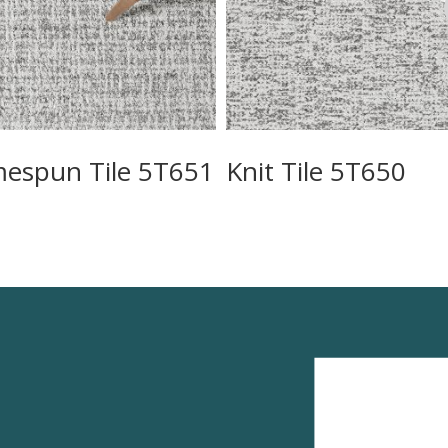
espun Tile 5T651
Knit Tile 5T650