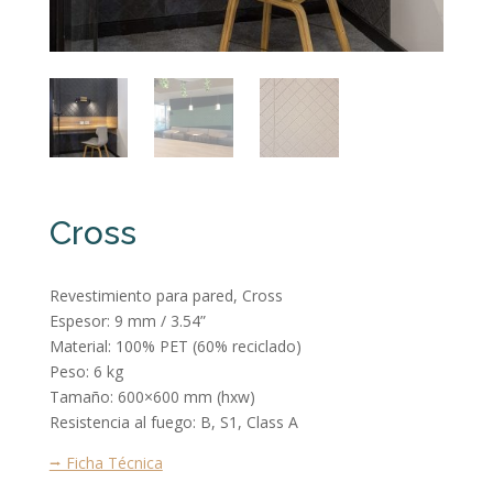
Cross
Revestimiento para pared, Cross
Espesor: 9 mm / 3.54”
Material: 100% PET (60% reciclado)
Peso: 6 kg
Tamaño: 600×600 mm (hxw)
Resistencia al fuego: B, S1, Class A
⭢ Ficha Técnica