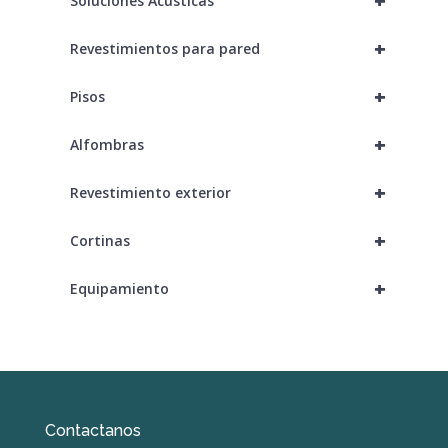
+
Soluciones Acústicas
+
Revestimientos para pared
+
Pisos
+
Alfombras
+
Revestimiento exterior
+
Cortinas
+
Equipamiento
Contactanos