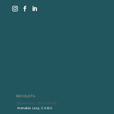
RECOLETA
(Showroom, Casa Central)
Arenales 1415, C.A.B.A.