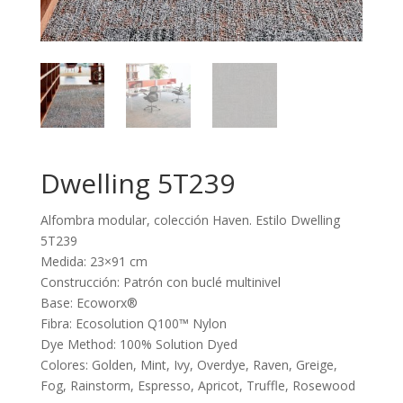
Dwelling 5T239
Alfombra modular, colección Haven. Estilo Dwelling
5T239
Medida: 23×91 cm
Construcción: Patrón con buclé multinivel
Base: Ecoworx®
Fibra: Ecosolution Q100™ Nylon
Dye Method: 100% Solution Dyed
Colores: Golden, Mint, Ivy, Overdye, Raven, Greige,
Fog, Rainstorm, Espresso, Apricot, Truffle, Rosewood