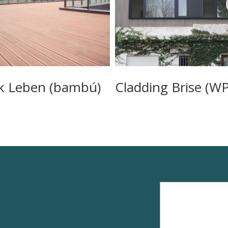
k Leben (bambú)
Cladding Brise (W