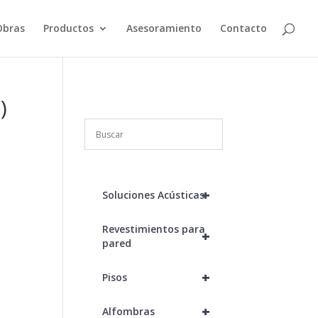
Obras
Productos
Asesoramiento
Contacto
)
+
Soluciones Acústicas
Revestimientos para
+
pared
+
Pisos
+
Alfombras