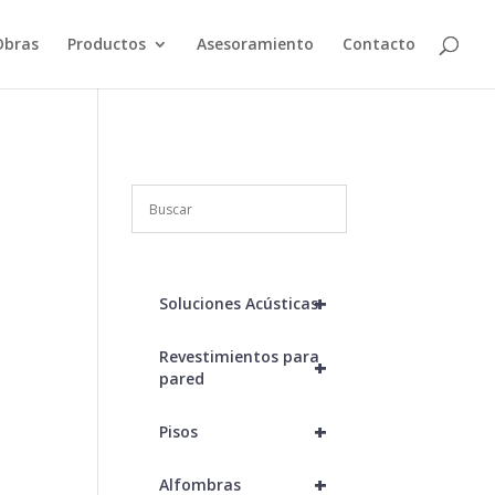
Obras
Productos
Asesoramiento
Contacto
+
Soluciones Acústicas
Revestimientos para
+
pared
+
Pisos
+
Alfombras