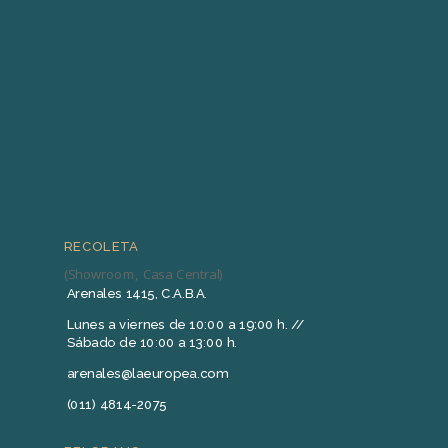
RECOLETA
(Showroom, Casa Central)
Arenales 1415, C.A.B.A.
Lunes a viernes de 10:00 a 19:00 h. //
Sábado de 10:00 a 13:00 h.
arenales@laeuropea.com
(011) 4814-2075