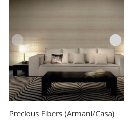
Precious Fibers (Armani/Casa)
I