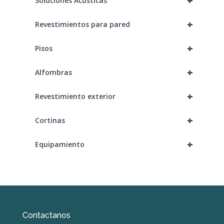
+
Soluciones Acústicas
+
Revestimientos para pared
+
Pisos
+
Alfombras
+
Revestimiento exterior
+
Cortinas
+
Equipamiento
Contactanos