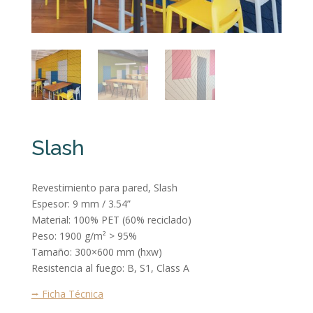
Slash
Revestimiento para pared, Slash
Espesor: 9 mm / 3.54”
Material: 100% PET (60% reciclado)
Peso: 1900 g/m² > 95%
Tamaño: 300×600 mm (hxw)
Resistencia al fuego: B, S1, Class A
⭢ Ficha Técnica