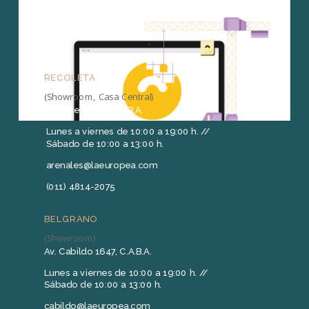
RECOLETA
(Showroom, Casa Central)
Arenales 1415, C.A.B.A.
Lunes a viernes de 10:00 a 19:00 h. //
Sábado de 10:00 a 13:00 h.
arenales@laeuropea.com
(011) 4814-2075
BELGRANO
(Showroom)
Av. Cabildo 1647, C.A.B.A.
Lunes a viernes de 10:00 a 19:00 h. //
Sábado de 10:00 a 13:00 h.
cabildo@laeuropea.com