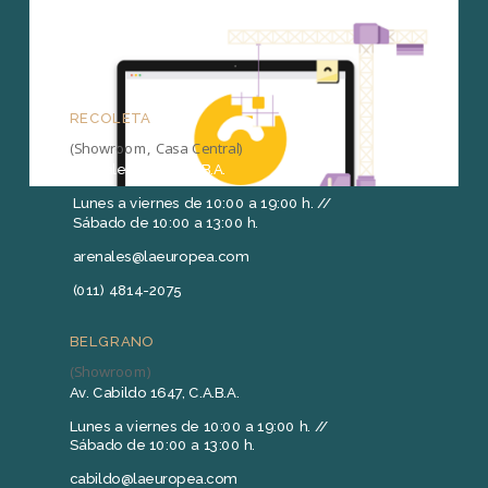
RECOLETA
(Showroom, Casa Central)
Arenales 1415, C.A.B.A.
Lunes a viernes de 10:00 a 19:00 h. //
Sábado de 10:00 a 13:00 h.
arenales@laeuropea.com
(011) 4814-2075
BELGRANO
(Showroom)
Av. Cabildo 1647, C.A.B.A.
Lunes a viernes de 10:00 a 19:00 h. //
Sábado de 10:00 a 13:00 h.
cabildo@laeuropea.com