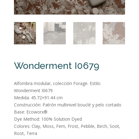
Wonderment I0679
Alfombra modular, colección Forage. Estilo
Wonderment I0679
Medida: 45.72×91.44 cm
Construcción: Patrón multinivel bouclé y pelo cortado
Base: Ecoworx®
Dye Method: 100% Solution Dyed
Colores: Clay, Moss, Fern, Frost, Pebble, Birch, Soot,
Root, Terra