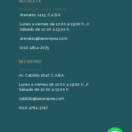
RECOLETA
(Showroom, Casa Central)
Arenales 1415, C.A.B.A.
Lunes a viernes de 10:00 a 19:00 h. //
Sábado de 10:00 a 13:00 h.
arenales@laeuropea.com
(011) 4814-2075
BELGRANO
(Showroom)
Av. Cabildo 1647, C.A.B.A.
Lunes a viernes de 10:00 a 19:00 h. //
Sábado de 10:00 a 13:00 h.
cabildo@laeuropea.com
(011) 4784-3747