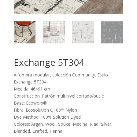
Exchange 5T304
Alfombra modular, colección Community. Estilo
Exchange 5T304
Medida: 46×91 cm
Construcción: Patrón multinivel cortado/buclé
Base: Ecoworx®
Fibra: Ecosolution Q100™ Nylon
Dye Method: 100% Solution Dyed
Colores: Argan, Wool, Souke, Medina, Riad, Silver,
Blended, Crafted, Henna