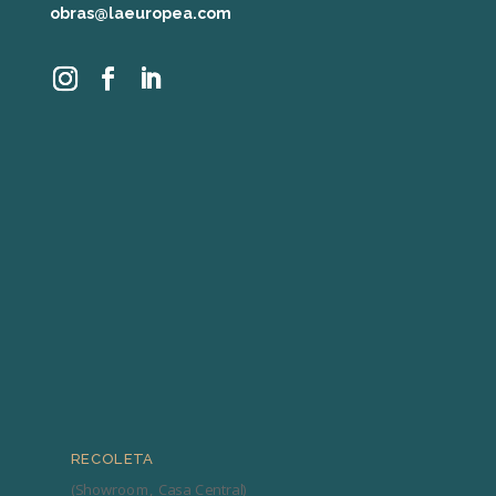
obras@laeuropea.com
RECOLETA
(Showroom, Casa Central)