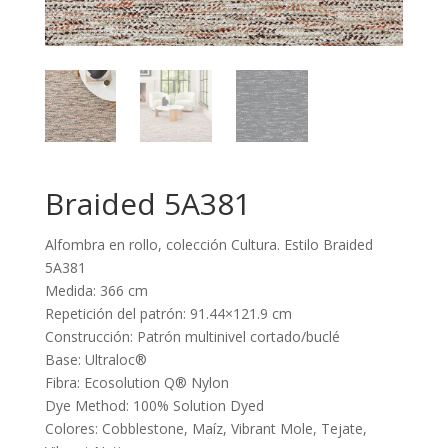
Braided 5A381
Alfombra en rollo, colección Cultura. Estilo Braided
5A381
Medida: 366 cm
Repetición del patrón: 91.44×121.9 cm
Construcción: Patrón multinivel cortado/buclé
Base: Ultraloc®
Fibra: Ecosolution Q® Nylon
Dye Method: 100% Solution Dyed
Colores: Cobblestone, Maíz, Vibrant Mole, Tejate,