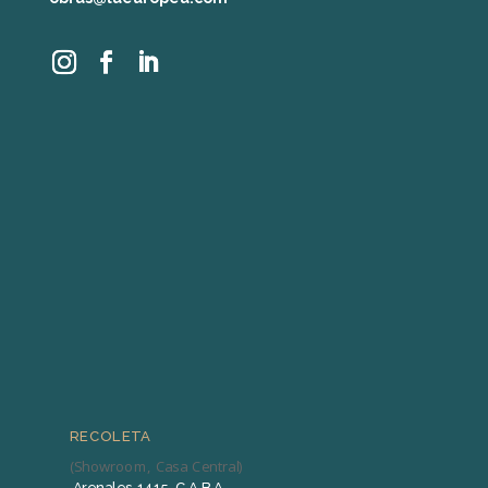
RECOLETA
(Showroom, Casa Central)
Arenales 1415, C.A.B.A.