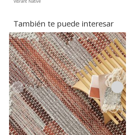
Vibrant Native
También te puede interesar