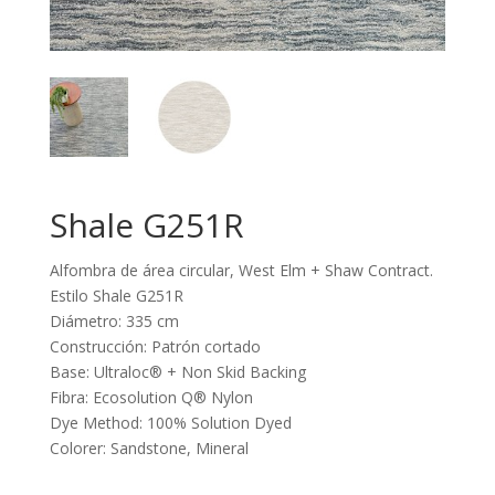
Shale G251R
Alfombra de área circular, West Elm + Shaw Contract.
Estilo Shale G251R
Diámetro: 335 cm
Construcción: Patrón cortado
Base: Ultraloc® + Non Skid Backing
Fibra: Ecosolution Q® Nylon
Dye Method: 100% Solution Dyed
Colorer: Sandstone, Mineral