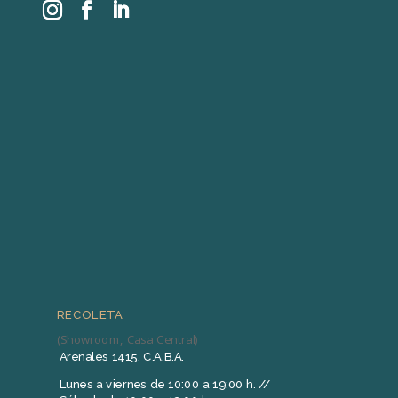
RECOLETA
(Showroom, Casa Central)
Arenales 1415, C.A.B.A.
Lunes a viernes de 10:00 a 19:00 h. //