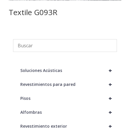
Textile G093R
C
+
Soluciones Acústicas
+
Revestimientos para pared
+
Pisos
+
Alfombras
+
Revestimiento exterior