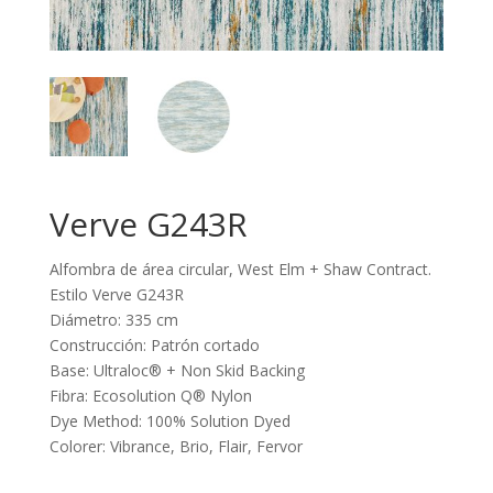
Verve G243R
Alfombra de área circular, West Elm + Shaw Contract.
Estilo Verve G243R
Diámetro: 335 cm
Construcción: Patrón cortado
Base: Ultraloc® + Non Skid Backing
Fibra: Ecosolution Q® Nylon
Dye Method: 100% Solution Dyed
Colorer: Vibrance, Brio, Flair, Fervor