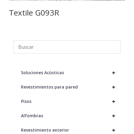
Textile G093R
C
+
Soluciones Acústicas
+
Revestimientos para pared
+
Pisos
+
Alfombras
+
Revestimiento exterior