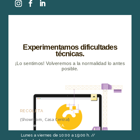
RECOLETA
(Showroom, Casa Central)
Arenales 1415, C.A.B.A.
Lunes a viernes de 10:00 a 19:00 h. //