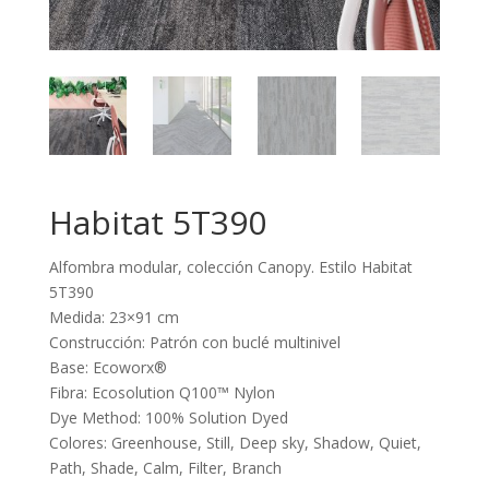
Habitat 5T390
Alfombra modular, colección Canopy. Estilo Habitat
5T390
Medida: 23×91 cm
Construcción: Patrón con buclé multinivel
Base: Ecoworx®
Fibra: Ecosolution Q100™ Nylon
Dye Method: 100% Solution Dyed
Colores: Greenhouse, Still, Deep sky, Shadow, Quiet,
Path, Shade, Calm, Filter, Branch