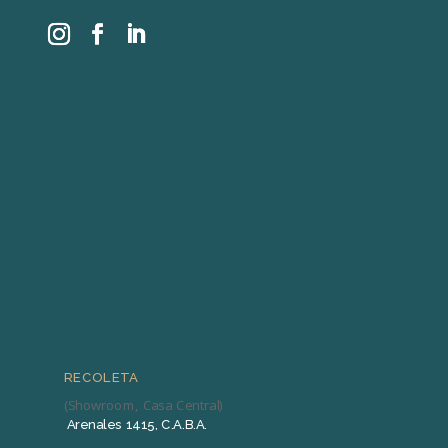
RECOLETA
(Showroom, Casa Central)
Arenales 1415, C.A.B.A.