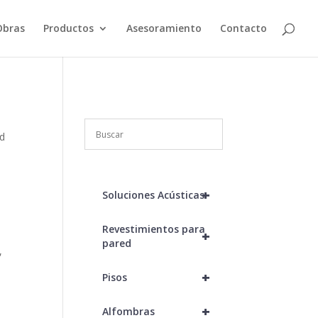
Obras
Productos
Asesoramiento
Contacto
ed
+
Soluciones Acústicas
Revestimientos para
+
pared
,
+
Pisos
+
Alfombras