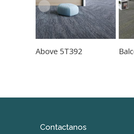
Above 5T392
Bal
Contactanos