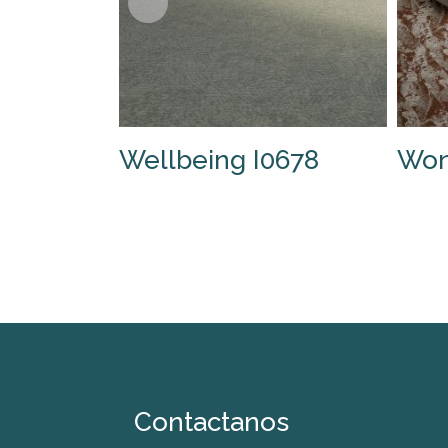
Wellbeing I0678
Won
Contactanos