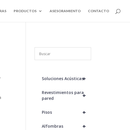
RAS
PRODUCTOS
ASESORAMIENTO
CONTACTO
o
+
Soluciones Acústicas
Revestimientos para
+
a
pared
+
Pisos
+
Alfombras