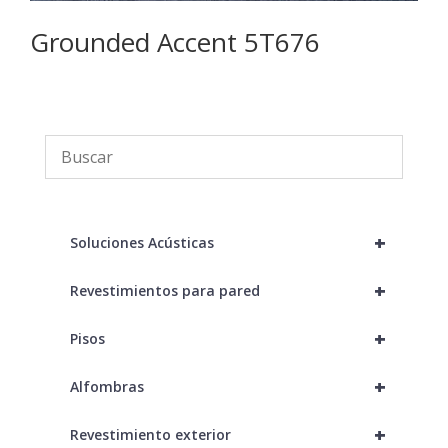
Grounded Accent 5T676
M
+
Soluciones Acústicas
+
Revestimientos para pared
+
Pisos
+
Alfombras
+
Revestimiento exterior