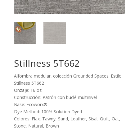
Stillness 5T662
Alfombra modular, colección Grounded Spaces. Estilo
Stillness 5T662
Onzaje: 16 oz
Construcción: Patrón con buclé multinivel
Base: Ecoworx®
Dye Method: 100% Solution Dyed
Colores: Flax, Tawny, Sand, Leather, Sisal, Quilt, Oat,
Stone, Natural, Brown