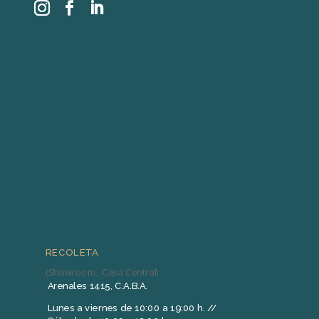
RECOLETA
(Showroom, Casa Central)
Arenales 1415, C.A.B.A.
Lunes a viernes de 10:00 a 19:00 h. //