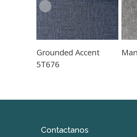
Grounded Accent
Man
5T676
Contactanos