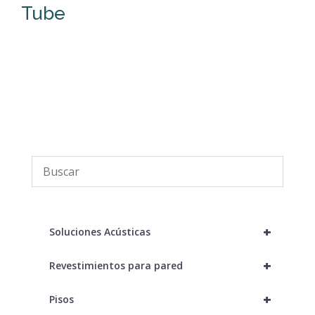
Tube
Q
+
Soluciones Acústicas
+
Revestimientos para pared
+
Pisos