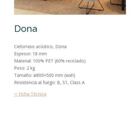
Dona
Cielorraso acústico, Dona
Espesor: 18 mm
Material: 100% PET (60% reciclado)
Peso: 2 kg
Tamaño: ø800×500 mm (wxh)
Resistencia al fuego: B, S1, Class A
⭢ Ficha Técnica