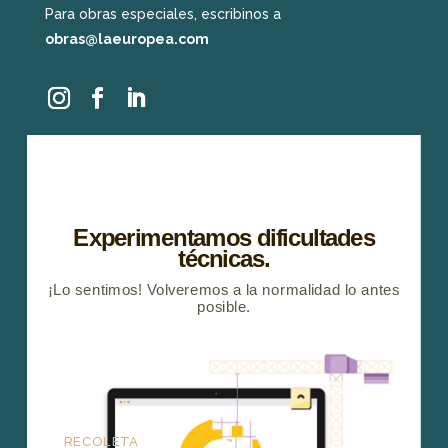
Para obras especiales, escribinos a
obras@laeuropea.com
RECOLETA