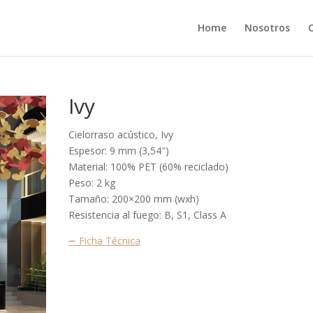
Home
Nosotros
Ivy
Cielorraso acústico, Ivy
Espesor: 9 mm (3,54″)
Material: 100% PET (60% reciclado)
Peso: 2 kg
Tamaño: 200×200 mm (wxh)
Resistencia al fuego: B, S1, Class A
⭢ Ficha Técnica