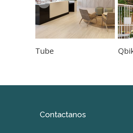
Tube
Qbi
Contactanos