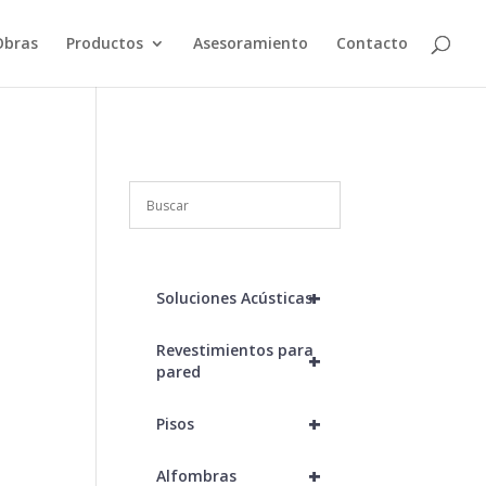
Obras
Productos
Asesoramiento
Contacto
+
Soluciones Acústicas
Revestimientos para
+
pared
+
Pisos
+
Alfombras