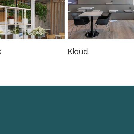
k
Kloud