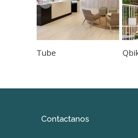
Tube
Qbi
Contactanos