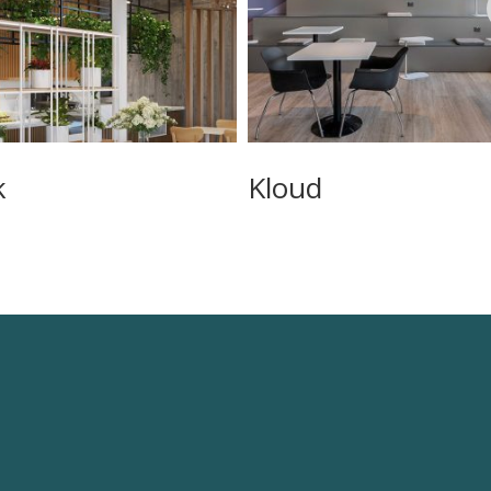
k
Kloud