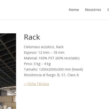
Home
Nosotros
Rack
Cielorraso acústico, Rack
Espesor: 12 mm – 18 mm
Material: 100% PET (60% reciclado)
Peso: 3 kg – 4 kg
Tamaño: 1200x2000x300 mm (hxwxl)
Resistencia al fuego: B, S1, Class A
⭢ Ficha Técnica