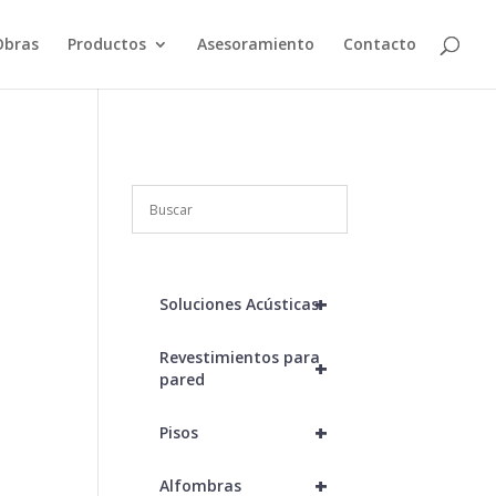
Obras
Productos
Asesoramiento
Contacto
+
Soluciones Acústicas
Revestimientos para
+
pared
+
Pisos
+
Alfombras